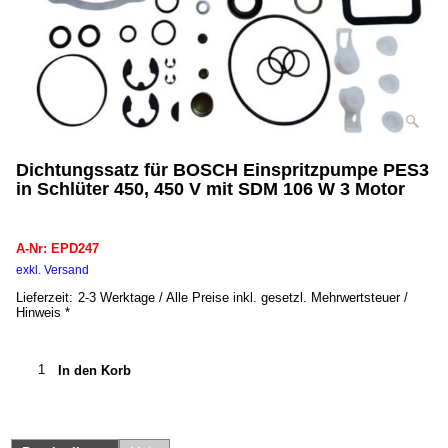
Dichtungssatz für BOSCH Einspritzpumpe PES3
in Schlüter 450, 450 V mit SDM 106 W 3 Motor
EPD247
A-Nr: EPD247
exkl. Versand
kg
Lieferzeit:
2-3 Werktage / Alle Preise inkl. gesetzl. Mehrwertsteuer /
Hinweis *
In den Korb