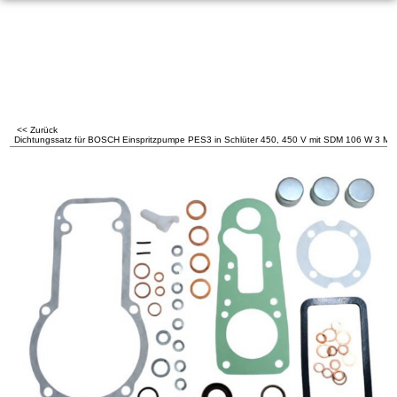
<< Zurück
Dichtungssatz für BOSCH Einspritzpumpe PES3 in Schlüter 450, 450 V mit SDM 106 W 3 Mot