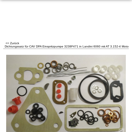
<< Zurück
Dichtungssatz für CAV DPA Einspritzpumpe 3238F471 in Landini 6060 mit AT 3.152-4 Motor