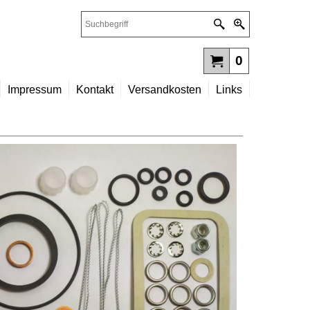
0
Impressum
Kontakt
Versandkosten
Links