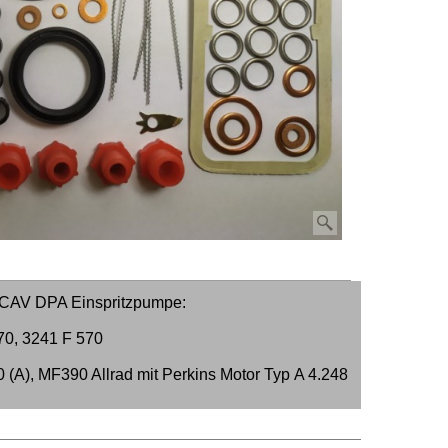
r CAV DPA Einspritzpumpe:
0, 3241 F 570
A), MF390 Allrad mit Perkins Motor Typ A 4.248