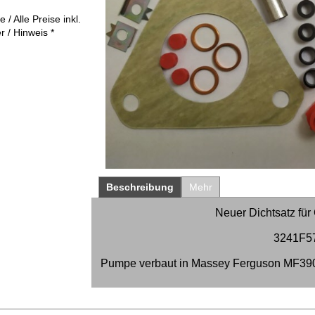
 / Alle Preise inkl.
r / Hinweis *
Beschreibung
Mehr
Neuer Dichtsatz fü
3241F57
Pumpe verbaut in Massey Ferguson MF390 (