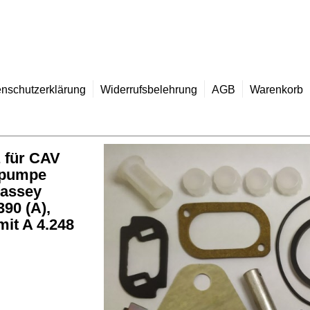
nschutzerklärung
Widerrufsbelehrung
AGB
Warenkorb
 für CAV
zpumpe
Massey
90 (A),
mit A 4.248