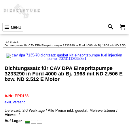
MENU
<< Zurück
Dichtungssatz für CAV DPA Einspritzpumpe 3233290 in Ford 4000 ab Bj. 1968 mit ND 2.506 
Dichtungssatz für CAV DPA Einspritzpumpe
3233290 in Ford 4000 ab Bj. 1968 mit ND 2.506 E
bzw. ND 2.512 E Motor
EPD133
A-Nr: EPD133
29.00
€
inkl. MwSt. *
exkl. Versand
0.20
kg
Lieferzeit:
2-3 Werktage / Alle Preise inkl. gesetzl. Mehrwertsteuer /
Hinweis *
Auf Lager