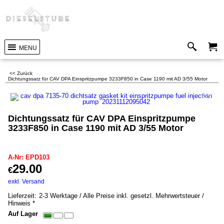
MENU
<< Zurück
Dichtungssatz für CAV DPA Einspritzpumpe 3233F850 in Case 1190 mit AD 3/55 Motor
Dichtungssatz für CAV DPA Einspritzpumpe
3233F850 in Case 1190 mit AD 3/55 Motor
EPD103
A-Nr: EPD103
29.00
€
inkl. MwSt. *
exkl. Versand
0.20
kg
Lieferzeit:
2-3 Werktage / Alle Preise inkl. gesetzl. Mehrwertsteuer /
Hinweis *
Auf Lager