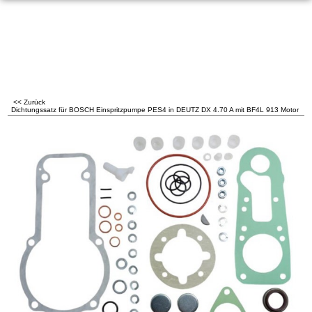
<< Zurück
Dichtungssatz für BOSCH Einspritzpumpe PES4 in DEUTZ DX 4.70 A mit BF4L 913 Motor