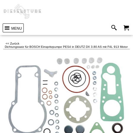
MENU
<< Zurück
Dichtungssatz für BOSCH Einspritzpumpe PES4 in DEUTZ DX 3.80 AS mit F4L 913 Motor