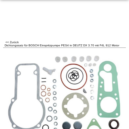
<< Zurück
Dichtungssatz für BOSCH Einspritzpumpe PES4 in DEUTZ DX 3.70 mit F4L 912 Motor