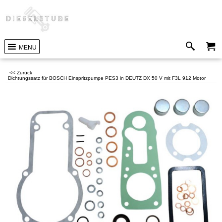
MENU
<< Zurück
Dichtungssatz für BOSCH Einspritzpumpe PES3 in DEUTZ DX 50 V mit F3L 912 Motor