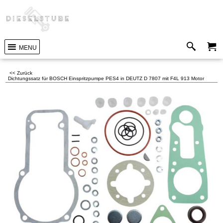
MENU
<< Zurück
Dichtungssatz für BOSCH Einspritzpumpe PES4 in DEUTZ D 7807 mit F4L 913 Motor