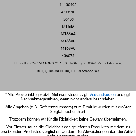
11130403
AZJ3110
IS0403
MT68A
MT68AA
MT68AB
MT68AC
436073
Hersteller: CNC-MOTORSPORT, Schloßberg 3a, 86473 Ziemetshausen,
info(at)dieselstube.de, Tel.: 0172/8558700
* Alle Preise inkl. gesetzl. Mehrwertsteuer zzgl.
Versandkosten
und ggf.
Nachnahmegebühren, wenn nicht anders beschrieben.
Alle Angaben (z.B. Referenznummern) zum Produkt wurden mit größter
Sorgfalt recherchiert.
Trotzdem können wir für die Richtigkeit keine Gewähr übernehmen.
Vor Einsatz muss die Gleichheit des gelieferten Produktes mit dem zu
ersetzenden Produktes verglichen werden.
Bei Abweichungen darf der Artikel