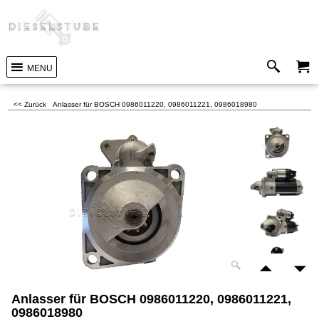
MENU
<< Zurück
Anlasser für BOSCH 0986011220, 0986011221, 0986018980
Anlasser für BOSCH 0986011220, 0986011221,
0986018980