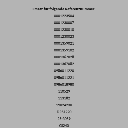
Ersatz für folgende Referenznummer:
0001223504
0001230007
0001230010
0001230023
0001359021
0001359102
0001367028
0001367082
0986011220
0986011221
0986018980
110529
113182
19024230
DRS1220
25-3059
CS240