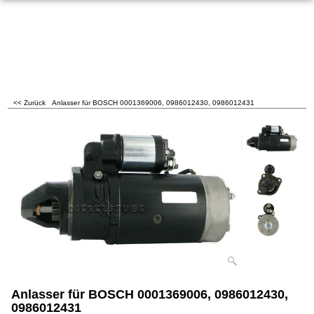
<< Zurück
Anlasser für BOSCH 0001369006, 0986012430, 0986012431
Anlasser für BOSCH 0001369006, 0986012430,
0986012431