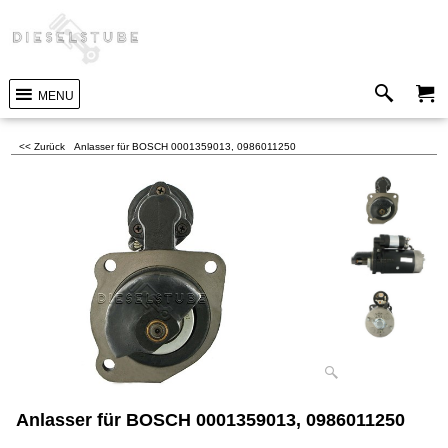
MENU
<< Zurück
Anlasser für BOSCH 0001359013, 0986011250
Anlasser für BOSCH 0001359013, 0986011250
A120