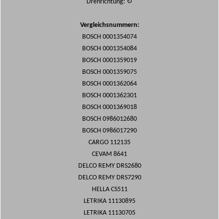
Drehrichtung: ↻
Vergleichsnummern:
BOSCH 0001354074
BOSCH 0001354084
BOSCH 0001359019
BOSCH 0001359075
BOSCH 0001362064
BOSCH 0001362301
BOSCH 0001369018
BOSCH 0986012680
BOSCH 0986017290
CARGO 112135
CEVAM 8641
DELCO REMY DRS2680
DELCO REMY DRS7290
HELLA CS511
LETRIKA 11130895
LETRIKA 11130705