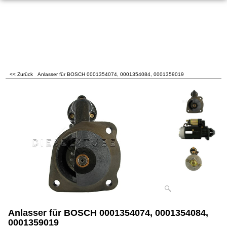
<< Zurück
Anlasser für BOSCH 0001354074, 0001354084, 0001359019
Anlasser für BOSCH 0001354074, 0001354084,
0001359019