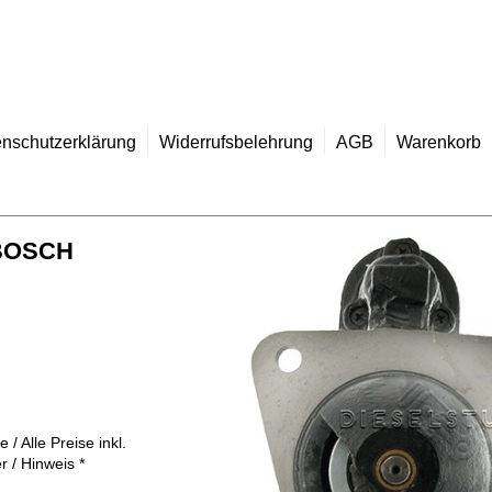
nschutzerklärung
Widerrufsbelehrung
AGB
Warenkorb
 BOSCH
MwSt. *
 / Alle Preise inkl.