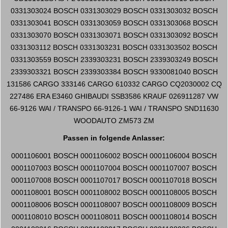
0331303024 BOSCH 0331303029 BOSCH 0331303032 BOSCH
0331303041 BOSCH 0331303059 BOSCH 0331303068 BOSCH
0331303070 BOSCH 0331303071 BOSCH 0331303092 BOSCH
0331303112 BOSCH 0331303231 BOSCH 0331303502 BOSCH
0331303559 BOSCH 2339303231 BOSCH 2339303249 BOSCH
2339303321 BOSCH 2339303384 BOSCH 9330081040 BOSCH
131586 CARGO 333146 CARGO 610332 CARGO CQ2030002 CQ
227486 ERA E3460 GHIBAUDI SSB3586 KRAUF 026911287 VW
66-9126 WAI / TRANSPO 66-9126-1 WAI / TRANSPO SND11630
WOODAUTO ZM573 ZM
Passen in folgende Anlasser:
0001106001 BOSCH 0001106002 BOSCH 0001106004 BOSCH
0001107003 BOSCH 0001107004 BOSCH 0001107007 BOSCH
0001107008 BOSCH 0001107017 BOSCH 0001107018 BOSCH
0001108001 BOSCH 0001108002 BOSCH 0001108005 BOSCH
0001108006 BOSCH 0001108007 BOSCH 0001108009 BOSCH
0001108010 BOSCH 0001108011 BOSCH 0001108014 BOSCH