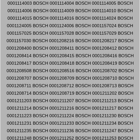
0001114003 BOSCH 0001114004 BOSCH 0001114005 BOSCH
0001114006 BOSCH 0001114009 BOSCH 0001114010 BOSCH
0001114015 BOSCH 0001114016 BOSCH 0001114024 BOSCH
0001124005 BOSCH 0001124006 BOSCH 0001157024 BOSCH
0001157025 BOSCH 0001157028 BOSCH 0001157029 BOSCH
0001157030 BOSCH 0001208216 BOSCH 0001208217 BOSCH
0001208400 BOSCH 0001208411 BOSCH 0001208412 BOSCH
0001208414 BOSCH 0001208415 BOSCH 0001208416 BOSCH
0001208417 BOSCH 0001208418 BOSCH 0001208419 BOSCH
0001208508 BOSCH 0001208516 BOSCH 0001208702 BOSCH
0001208707 BOSCH 0001208709 BOSCH 0001208710 BOSCH
0001208711 BOSCH 0001208712 BOSCH 0001208713 BOSCH
0001208714 BOSCH 0001208719 BOSCH 0001211202 BOSCH
0001211203 BOSCH 0001211207 BOSCH 0001211213 BOSCH
0001211214 BOSCH 0001211216 BOSCH 0001211217 BOSCH
0001211223 BOSCH 0001211224 BOSCH 0001211230 BOSCH
0001211231 BOSCH 0001211233 BOSCH 0001211234 BOSCH
0001211235 BOSCH 0001211236 BOSCH 0001211247 BOSCH
0001211248 BOSCH 0001211252 BOSCH 0001211253 BOSCH