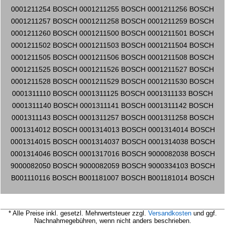
0001211254 BOSCH 0001211255 BOSCH 0001211256 BOSCH
0001211257 BOSCH 0001211258 BOSCH 0001211259 BOSCH
0001211260 BOSCH 0001211500 BOSCH 0001211501 BOSCH
0001211502 BOSCH 0001211503 BOSCH 0001211504 BOSCH
0001211505 BOSCH 0001211506 BOSCH 0001211508 BOSCH
0001211525 BOSCH 0001211526 BOSCH 0001211527 BOSCH
0001211528 BOSCH 0001211529 BOSCH 0001211530 BOSCH
0001311110 BOSCH 0001311125 BOSCH 0001311133 BOSCH
0001311140 BOSCH 0001311141 BOSCH 0001311142 BOSCH
0001311143 BOSCH 0001311257 BOSCH 0001311258 BOSCH
0001314012 BOSCH 0001314013 BOSCH 0001314014 BOSCH
0001314015 BOSCH 0001314037 BOSCH 0001314038 BOSCH
0001314046 BOSCH 0001317016 BOSCH 9000082038 BOSCH
9000082050 BOSCH 9000082059 BOSCH 9000334103 BOSCH
B001110116 BOSCH B001181007 BOSCH B001181014 BOSCH
* Alle Preise inkl. gesetzl. Mehrwertsteuer zzgl.
Versandkosten
und ggf.
Nachnahmegebühren, wenn nicht anders beschrieben.