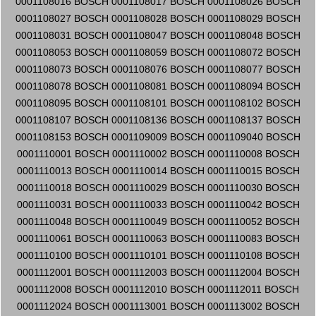
0001108016 BOSCH 0001108017 BOSCH 0001108026 BOSCH
0001108027 BOSCH 0001108028 BOSCH 0001108029 BOSCH
0001108031 BOSCH 0001108047 BOSCH 0001108048 BOSCH
0001108053 BOSCH 0001108059 BOSCH 0001108072 BOSCH
0001108073 BOSCH 0001108076 BOSCH 0001108077 BOSCH
0001108078 BOSCH 0001108081 BOSCH 0001108094 BOSCH
0001108095 BOSCH 0001108101 BOSCH 0001108102 BOSCH
0001108107 BOSCH 0001108136 BOSCH 0001108137 BOSCH
0001108153 BOSCH 0001109009 BOSCH 0001109040 BOSCH
0001110001 BOSCH 0001110002 BOSCH 0001110008 BOSCH
0001110013 BOSCH 0001110014 BOSCH 0001110015 BOSCH
0001110018 BOSCH 0001110029 BOSCH 0001110030 BOSCH
0001110031 BOSCH 0001110033 BOSCH 0001110042 BOSCH
0001110048 BOSCH 0001110049 BOSCH 0001110052 BOSCH
0001110061 BOSCH 0001110063 BOSCH 0001110083 BOSCH
0001110100 BOSCH 0001110101 BOSCH 0001110108 BOSCH
0001112001 BOSCH 0001112003 BOSCH 0001112004 BOSCH
0001112008 BOSCH 0001112010 BOSCH 0001112011 BOSCH
0001112024 BOSCH 0001113001 BOSCH 0001113002 BOSCH