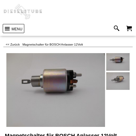
MENU
<< Zurück
Magnetschalter für BOSCH Anlasser 12Volt
Magnetschalter für BOSCH Anlasser 12Volt