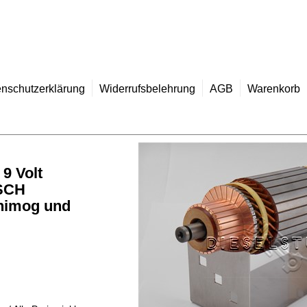
nschutzerklärung
Widerrufsbelehrung
AGB
Warenkorb
9 Volt
OSCH
Unimog und
t. *