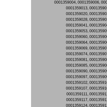
0001359004, 0001359006, 00
0001359013, 00013590
0001359020, 00013590
0001359028, 00013590
0001359041, 00013590
0001359053, 00013590
0001359060, 00013590
0001359064, 00013590
0001359069, 00013590
0001359074, 00013590
0001359081, 00013590
0001359085, 00013590
0001359090, 00013590
0001359097, 00013590
0001359102, 00013591
0001359107, 00013591
0001359111, 00013591
0001359117, 00013591
0001359124, 00013591