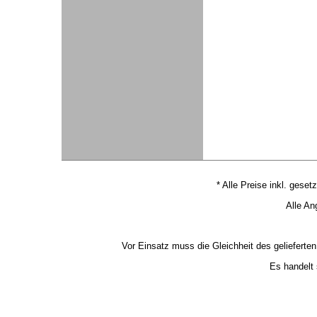
* Alle Preise inkl. geset
Alle An
Vor Einsatz muss die Gleichheit des geliefert
Es handelt 