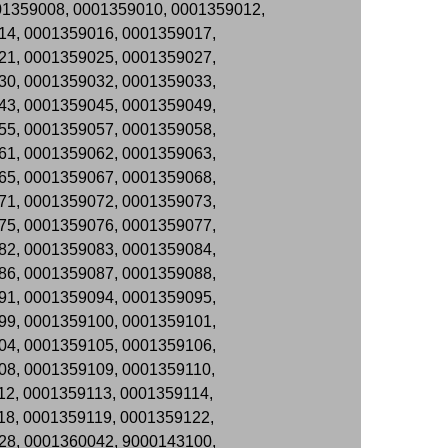
01359008, 0001359010, 0001359012,
14, 0001359016, 0001359017,
21, 0001359025, 0001359027,
30, 0001359032, 0001359033,
43, 0001359045, 0001359049,
55, 0001359057, 0001359058,
61, 0001359062, 0001359063,
65, 0001359067, 0001359068,
71, 0001359072, 0001359073,
75, 0001359076, 0001359077,
82, 0001359083, 0001359084,
86, 0001359087, 0001359088,
91, 0001359094, 0001359095,
99, 0001359100, 0001359101,
04, 0001359105, 0001359106,
08, 0001359109, 0001359110,
12, 0001359113, 0001359114,
18, 0001359119, 0001359122,
28, 0001360042, 9000143100,