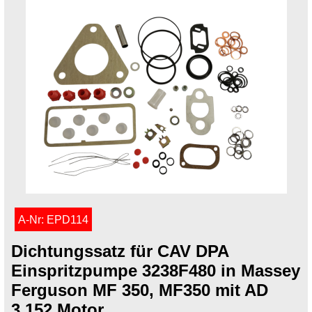
A-Nr: EPD114
Dichtungssatz für CAV DPA
Einspritzpumpe 3238F480 in Massey
Ferguson MF 350, MF350 mit AD
3.152 Motor