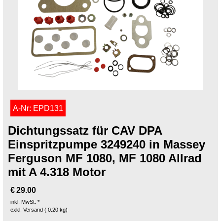
A-Nr: EPD131
Dichtungssatz für CAV DPA
Einspritzpumpe 3249240 in Massey
Ferguson MF 1080, MF 1080 Allrad
mit A 4.318 Motor
€
29.00
inkl. MwSt. *
exkl. Versand
0.20
kg