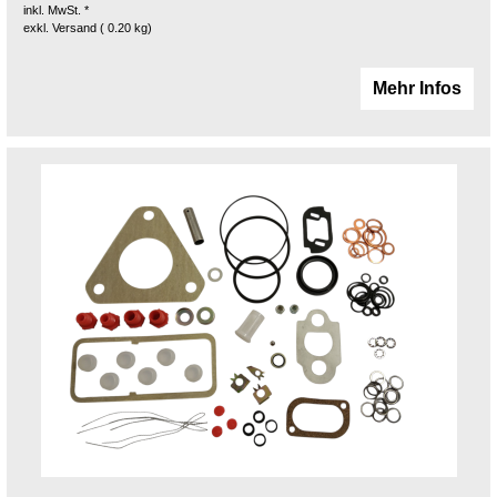
inkl. MwSt. *
exkl. Versand
0.20
kg
Mehr Infos