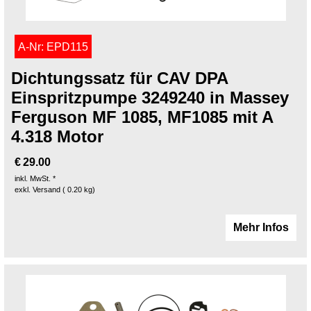
A-Nr: EPD115
Dichtungssatz für CAV DPA
Einspritzpumpe 3249240 in Massey
Ferguson MF 1085, MF1085 mit A
4.318 Motor
€
29.00
inkl. MwSt. *
exkl. Versand
0.20
kg
Mehr Infos