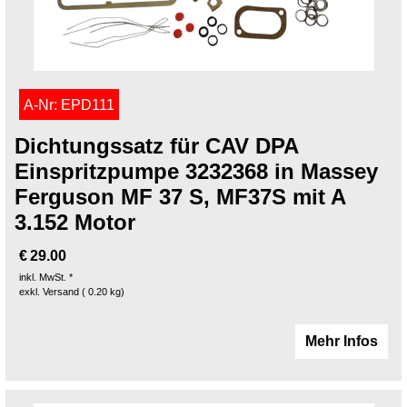
A-Nr: EPD111
Dichtungssatz für CAV DPA
Einspritzpumpe 3232368 in Massey
Ferguson MF 37 S, MF37S mit A
3.152 Motor
€
29.00
inkl. MwSt. *
exkl. Versand
0.20
kg
Mehr Infos