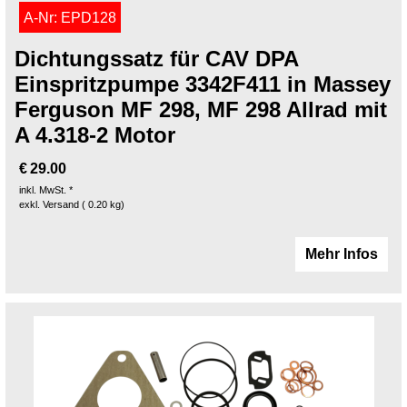
A-Nr: EPD128
Dichtungssatz für CAV DPA
Einspritzpumpe 3342F411 in Massey
Ferguson MF 298, MF 298 Allrad mit
A 4.318-2 Motor
€
29.00
inkl. MwSt. *
exkl. Versand
0.20
kg
Mehr Infos