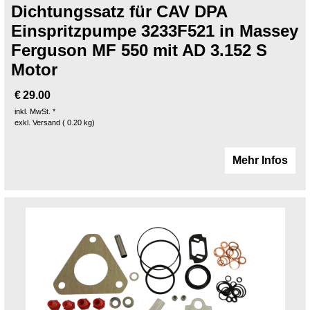
Dichtungssatz für CAV DPA
Einspritzpumpe 3233F521 in Massey
Ferguson MF 550 mit AD 3.152 S
Motor
€
29.00
inkl. MwSt. *
exkl. Versand
0.20
kg
Mehr Infos