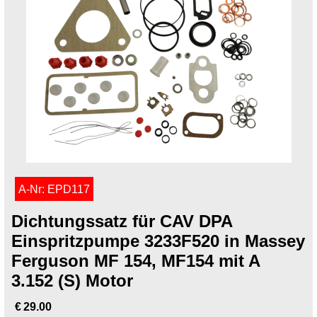
A-Nr: EPD117
Dichtungssatz für CAV DPA
Einspritzpumpe 3233F520 in Massey
Ferguson MF 154, MF154 mit A
3.152 (S) Motor
€
29.00