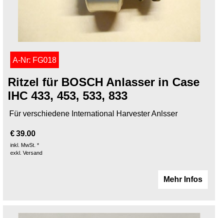
A-Nr: FG018
Ritzel für BOSCH Anlasser in Case
IHC 433, 453, 533, 833
Für verschiedene International Harvester Anlsser
€
39.00
inkl. MwSt. *
exkl. Versand
Mehr Infos