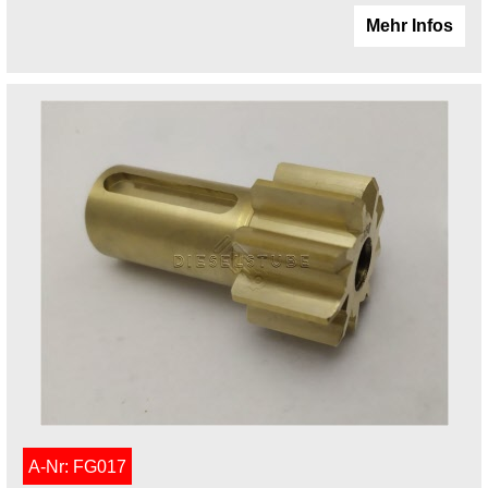
Mehr Infos
A-Nr: FG017