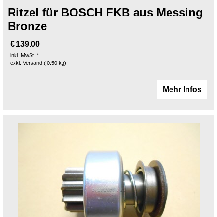
Ritzel für BOSCH FKB aus Messing
Bronze
€
139.00
inkl. MwSt. *
exkl. Versand
0.50
kg
Mehr Infos