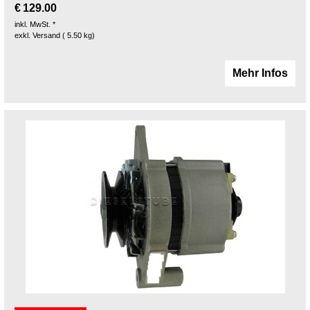
€
129.00
inkl. MwSt. *
exkl. Versand
5.50
kg
Mehr Infos