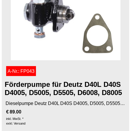
A-Nr.: FP043
Förderpumpe für Deutz D40L D40S
D4005, D5005, D5505, D6008, D8005
Dieselpumpe Deutz D40L D40S D4005, D5005, D5505, D6008, D8005
€
89.00
inkl. MwSt. *
exkl. Versand