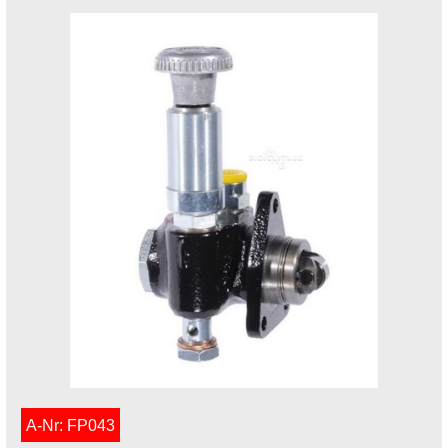
A-Nr: FP043