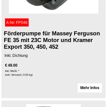
A-Nr: FP046
Förderpumpe für Massey Ferguson
FE 35 mit 23C Motor und Kramer
Export 350, 450, 452
Inkl. Dichtung
€
49.00
inkl. MwSt. *
exkl. Versand
0.50
kg
Mehr Infos