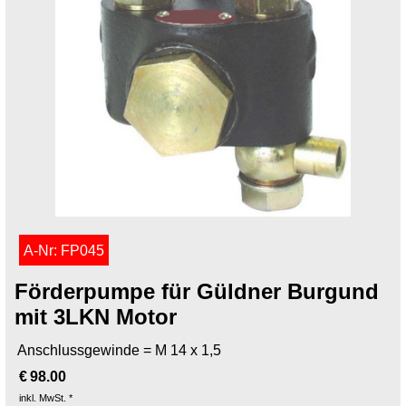
A-Nr: FP045
Förderpumpe für Güldner Burgund
mit 3LKN Motor
Anschlussgewinde = M 14 x 1,5
€
98.00
inkl. MwSt. *