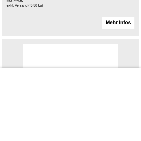
inkl. MwSt. *
exkl. Versand
5.50
kg
Mehr Infos