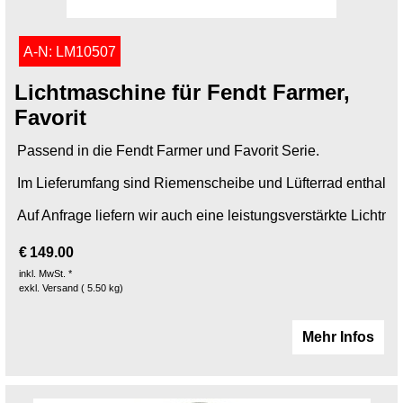
A-N: LM10507
Lichtmaschine für Fendt Farmer,
Favorit
Passend in die Fendt Farmer und Favorit Serie.
Im Lieferumfang sind Riemenscheibe und Lüfterrad enthalten
Auf Anfrage liefern wir auch eine leistungsverstärkte Lichtm
€
149.00
inkl. MwSt. *
exkl. Versand
5.50
kg
Mehr Infos