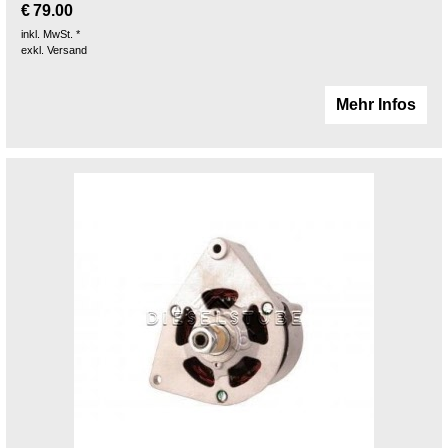
€
79.00
inkl. MwSt. *
exkl. Versand
Mehr Infos