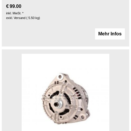
€
99.00
inkl. MwSt. *
exkl. Versand
5.50
kg
Mehr Infos