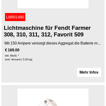
LM901480
Lichtmaschine für Fendt Farmer
308, 310, 311, 312, Favorit 509
Mit 150 Ampere versorgt dieses Aggregat die Batterie mit orderntlich Ladestrom. Einsatz in den Fendt Baureihen Farmer , sowie Favorit.
€
169.00
inkl. MwSt. *
exkl. Versand
5.50
kg
Mehr Infos