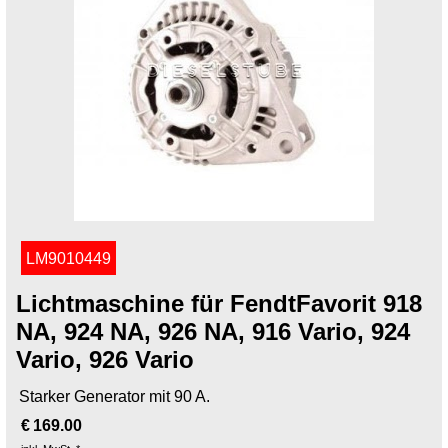
LM9010449
Lichtmaschine für FendtFavorit 918
NA, 924 NA, 926 NA, 916 Vario, 924
Vario, 926 Vario
Starker Generator mit 90 A.
€
169.00