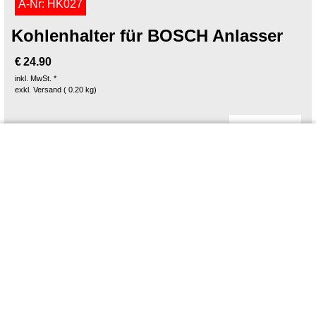
A-Nr: HK027
Kohlenhalter für BOSCH Anlasser
€
24.90
inkl. MwSt. *
exkl. Versand
0.20
kg
Mehr Infos