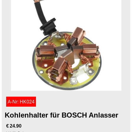
A-Nr: HK024
Kohlenhalter für BOSCH Anlasser
€
24.90