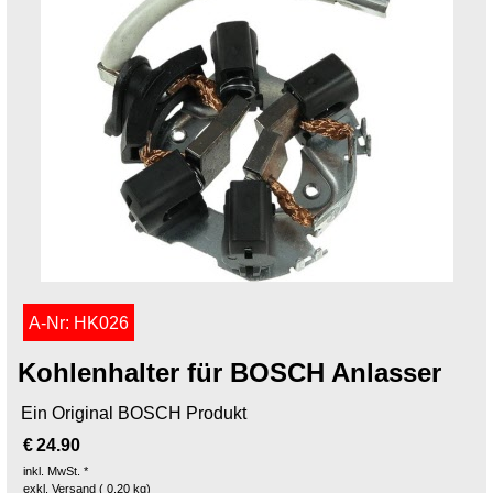
A-Nr: HK026
Kohlenhalter für BOSCH Anlasser
Ein Original BOSCH Produkt
€
24.90
inkl. MwSt. *
exkl. Versand
0.20
kg