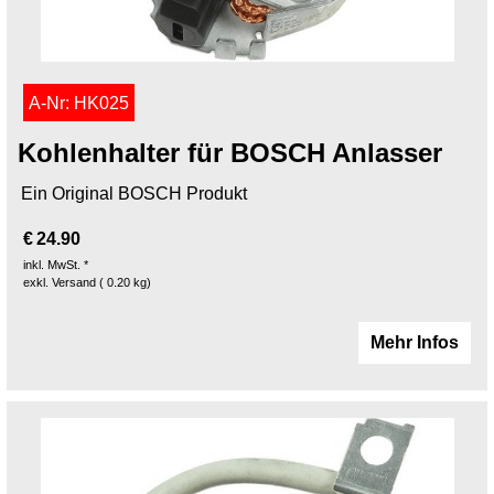
A-Nr: HK025
Kohlenhalter für BOSCH Anlasser
Ein Original BOSCH Produkt
€
24.90
inkl. MwSt. *
exkl. Versand
0.20
kg
Mehr Infos