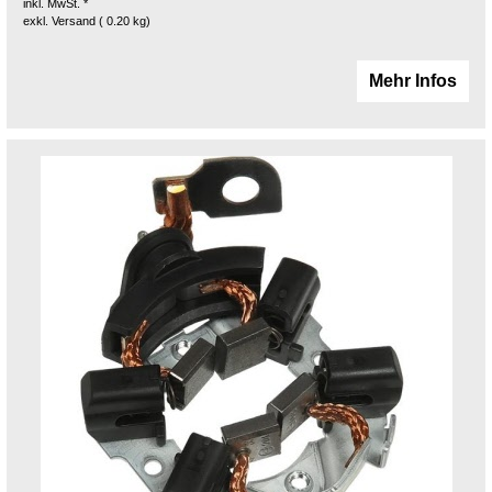
inkl. MwSt. *
exkl. Versand
0.20
kg
Mehr Infos