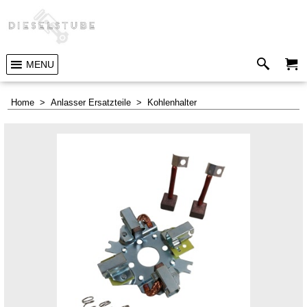
MENU
Home
>
Anlasser Ersatzteile
>
Kohlenhalter