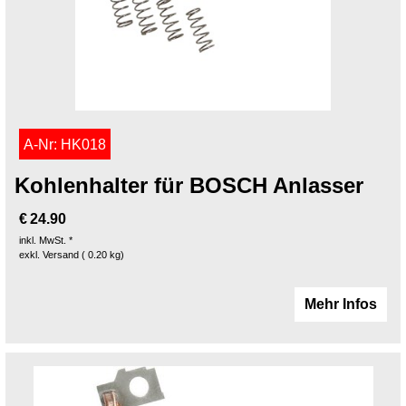
A-Nr: HK018
Kohlenhalter für BOSCH Anlasser
€
24.90
inkl. MwSt. *
exkl. Versand
0.20
kg
Mehr Infos