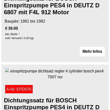
Einspritzpumpe PES4 in DEUTZ D
6807 mit F4L 912 Motor
Baujahr: 1981 bis 1982
€
39.00
inkl. MwSt. *
exkl. Versand
0.20
kg
Mehr Infos
A-Nr: EPD076
Dichtungssatz für BOSCH
Einspritzpumpe PES4 in DEUTZ D