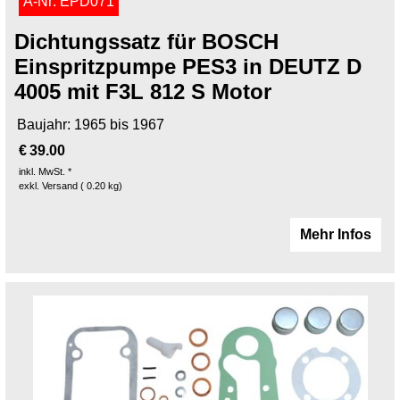
A-Nr: EPD071
Dichtungssatz für BOSCH
Einspritzpumpe PES3 in DEUTZ D
4005 mit F3L 812 S Motor
Baujahr: 1965 bis 1967
€
39.00
inkl. MwSt. *
exkl. Versand
0.20
kg
Mehr Infos