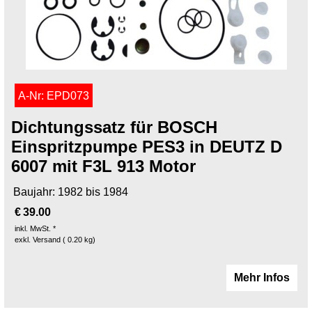
A-Nr: EPD073
Dichtungssatz für BOSCH
Einspritzpumpe PES3 in DEUTZ D
6007 mit F3L 913 Motor
Baujahr: 1982 bis 1984
€
39.00
inkl. MwSt. *
exkl. Versand
0.20
kg
Mehr Infos