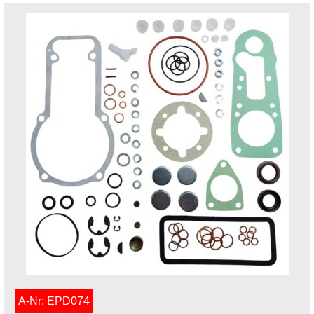
A-Nr: EPD074