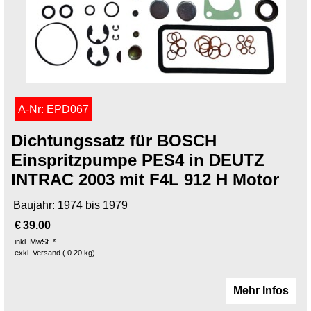
A-Nr: EPD067
Dichtungssatz für BOSCH
Einspritzpumpe PES4 in DEUTZ
INTRAC 2003 mit F4L 912 H Motor
Baujahr: 1974 bis 1979
€
39.00
inkl. MwSt. *
exkl. Versand
0.20
kg
Mehr Infos