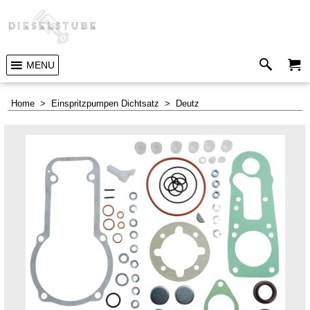
MENU
Home
>
Einspritzpumpen Dichtsatz
>
Deutz