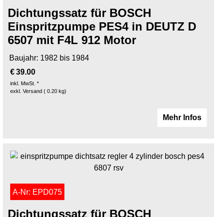
Dichtungssatz für BOSCH
Einspritzpumpe PES4 in DEUTZ D
6507 mit F4L 912 Motor
Baujahr: 1982 bis 1984
€
39.00
inkl. MwSt. *
exkl. Versand
0.20
kg
Mehr Infos
A-Nr: EPD075
Dichtungssatz für BOSCH