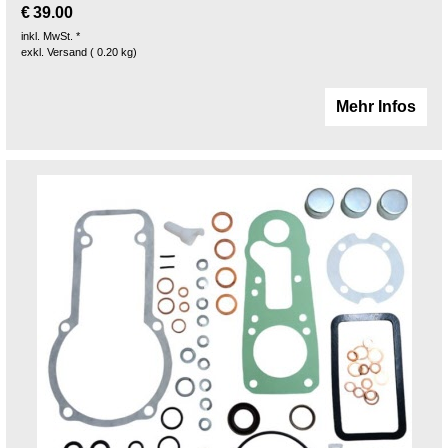
€
39.00
inkl. MwSt. *
exkl. Versand
0.20
kg
Mehr Infos