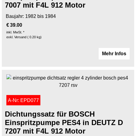
7007 mit F4L 912 Motor
Baujahr: 1982 bis 1984
€
39.00
inkl. MwSt. *
exkl. Versand
0.20
kg
Mehr Infos
A-Nr: EPD077
Dichtungssatz für BOSCH
Einspritzpumpe PES4 in DEUTZ D
7207 mit F4L 912 Motor